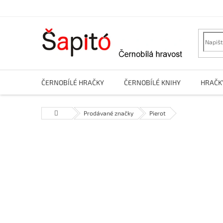
Přejít
na
obsah
ČERNOBÍLÉ HRAČKY
ČERNOBÍLÉ KNIHY
HRAČK
Domů
Prodávané značky
Pierot