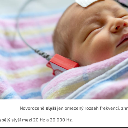
Novorozeně
slyší
jen omezený rozsah frekvencí, zh
pělý slyší mezi 20 Hz a 20 000 Hz.