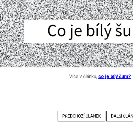
Více v článku,
co je bílý šum?
PŘEDCHOZÍ ČLÁNEK
DALŠÍ ČLÁ