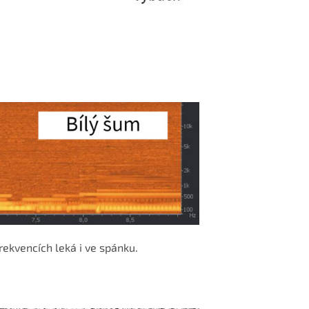
rekvencích leká i ve spánku.