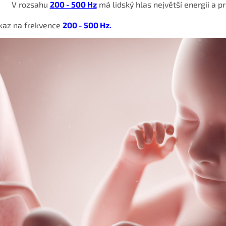
V rozsahu
200 - 500 Hz
má lidský hlas největší energii a p
kaz na frekvence
200 - 500 Hz.