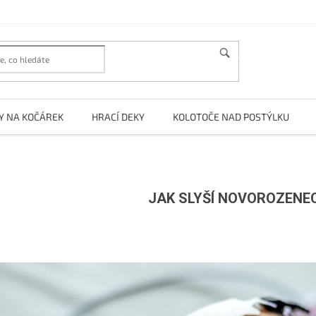
HLEDAT
Y NA KOČÁREK
HRACÍ DEKY
KOLOTOČE NAD POSTÝLKU
JAK SLYŠÍ NOVOROZENE