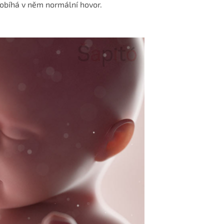
robíhá v něm normální hovor.