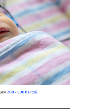
ruba
200 - 500 hertzů.