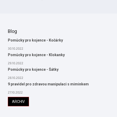
Blog
Pomůcky pro kojence - Kočárky
30.10.2022
Pomůcky pro kojence - Klokanky
29.10.2022
Pomůcky pro kojence - Šátky
28.10.2022
9 pravidel pro zdravou manipulaci s miminkem
27.10.2022
ARCHIV