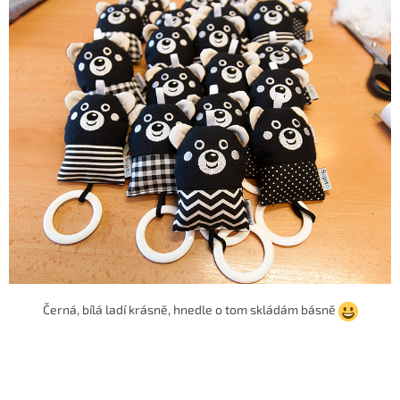
Černá, bílá ladí krásně, hnedle o tom skládám básně