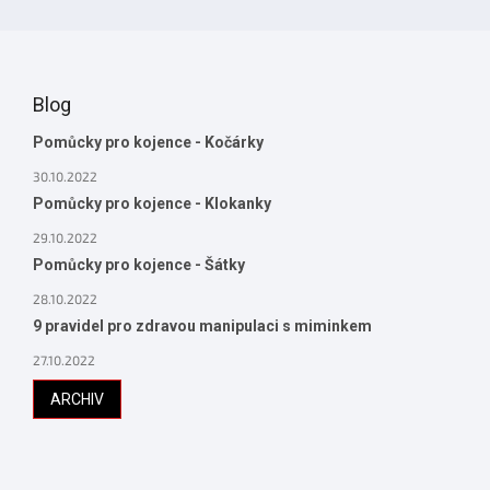
Blog
Pomůcky pro kojence - Kočárky
30.10.2022
Pomůcky pro kojence - Klokanky
29.10.2022
Pomůcky pro kojence - Šátky
28.10.2022
9 pravidel pro zdravou manipulaci s miminkem
27.10.2022
ARCHIV