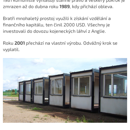
zmrazen až do dubna roku
1989
, kdy přichází obleva.
Bratři mnohaletý prostoj využili k získání vzdělání a
finančního kapitálu, ten činil 2000 USD. Všechny je
investovali do dovozu kojeneckých láhví z Anglie.
Roku
2001
přechází na vlastní výrobu. Odvážný krok se
vyplatil.