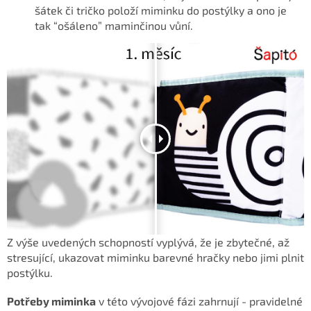
šátek či tričko položí miminku do postýlky a ono je
tak “ošáleno” maminčinou vůní.
Z výše uvedených schopností vyplývá, že je zbytečné, až
stresující, ukazovat miminku barevné hračky nebo jimi plnit
postýlku.
Potřeby miminka
v této vývojové fázi zahrnují - pravidelné