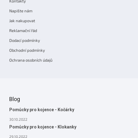
Kontakty
í
Napište nám
Jak nakupovat
Reklamační řád
Dodací podmínky
Obchodní podmínky
Ochrana osobních údajů
Blog
Pomůcky pro kojence - Kočárky
30.10.2022
Pomůcky pro kojence - Klokanky
29.10.2022