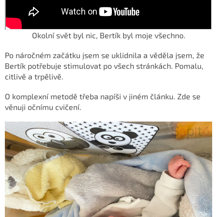
Okolní svět byl nic, Bertík byl moje všechno.
Po náročném začátku jsem se uklidnila a věděla jsem, že
Bertík potřebuje stimulovat po všech stránkách. Pomalu,
citlivě a trpělivě.
O komplexní metodě třeba napíši v jiném článku. Zde se
věnuji očnímu cvičení.