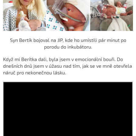
Syn Bertík bojoval na JIP, kde ho umístili pár minut po
porodu do inkubátoru.
Když mi Berítka dali, byla jsem v emocionální bouři. Do
dnešních dnů jsem v úžasu nad tím, jak se ve mně otevřela
náruč pro nekonečnou lásku.