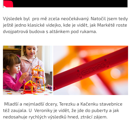
Výsledek byl pro mě zcela neočekávaný. Natočil jsem tedy
ještě jedno klasické videjko, kde je vidět, jak Markétě roste
dvojpatrová budova s altánkem pod rukama.
Mladší a nejmladší dcery, Terezku a Kačenku stavebnice
též zaujala. U Veroniky je vidět, že jde do puberty a jak
nedosahuje rychlých výsledků hned, ztrácí zájem.