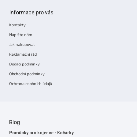
á
p
Informace pro vás
a
t
Kontakty
í
Napište nám
Jak nakupovat
Reklamační řád
Dodací podmínky
Obchodní podmínky
Ochrana osobních údajů
Blog
Pomůcky pro kojence - Kočárky