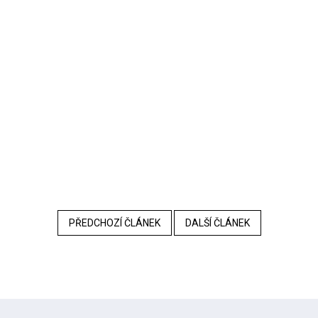
PŘEDCHOZÍ ČLÁNEK
DALŠÍ ČLÁNEK
Z