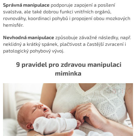
Správná manipulace
podporuje zapojení a posílení
svalstva, ale také dobrou funkci vnitřních orgánů,
rovnováhy, koordinaci pohybů i propojení obou mozkových
hemisfér.
Nevhodná manipulace
způsobuje závažné následky, např.
neklidný a krátký spánek, plačtivost a častější zvracení i
patologický pohybový vývoj.
9 pravidel pro zdravou manipulaci
miminka