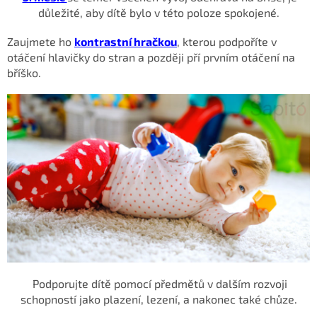
důležité, aby dítě bylo v této poloze spokojené.
Zaujmete ho
kontrastní hračkou
, kterou podpoříte v
otáčení hlavičky do stran a později pří prvním otáčení na
bříško.
Podporujte dítě pomocí předmětů v dalším rozvoji
schopností jako plazení, lezení, a nakonec také chůze.