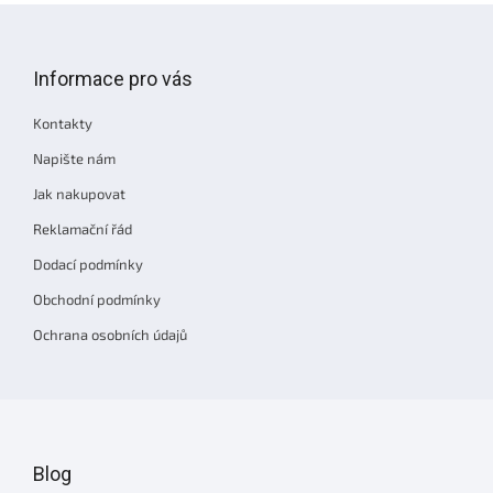
Z
á
p
Informace pro vás
a
t
Kontakty
í
Napište nám
Jak nakupovat
Reklamační řád
Dodací podmínky
Obchodní podmínky
Ochrana osobních údajů
Blog