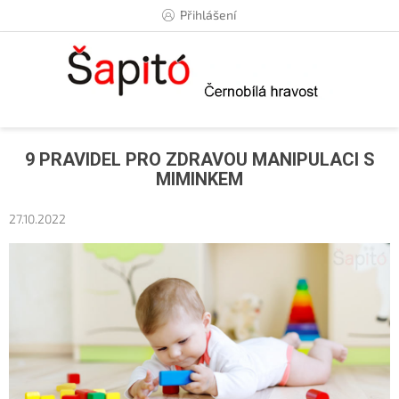
Přejít
Přihlášení
na
obsah
9 PRAVIDEL PRO ZDRAVOU MANIPULACI S
MIMINKEM
27.10.2022