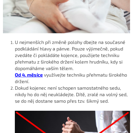
U nejmenších při změně polohy dbejte na současné
podkládání hlavy a pánve. Pouze výjimečně, pokud
zvedáte či pokládáte kojence, použijete techniku
přehmatu z širokého držení kolem hrudníku, kdy si
dopomáháme vaším tělem.
Od 4. měsíce
využívejte techniku přehmatu širokého
držení.
Dokud kojenec není schopen samostatného sedu,
nikdy ho do něj neukládejte. Dítě, zralé na volný sed,
se do něj dostane samo přes tzv. šikmý sed.