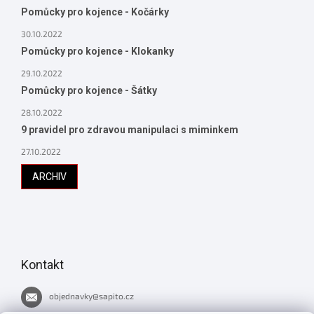
Pomůcky pro kojence - Kočárky
30.10.2022
Pomůcky pro kojence - Klokanky
29.10.2022
Pomůcky pro kojence - Šátky
28.10.2022
9 pravidel pro zdravou manipulaci s miminkem
27.10.2022
ARCHIV
Kontakt
objednavky
@
sapito.cz