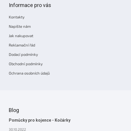
p
Informace pro vás
a
t
Kontakty
í
Napište nám
Jak nakupovat
Reklamační řád
Dodací podmínky
Obchodní podmínky
Ochrana osobních údajů
Blog
Pomůcky pro kojence - Kočárky
30.10.2022