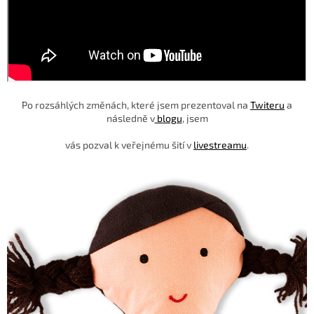
Po rozsáhlých změnách, které jsem prezentoval na
Twiteru
a
následně v
blogu
, jsem
vás pozval k veřejnému šití v
livestreamu
.