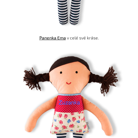
Panenka Ema
v celé své kráse.