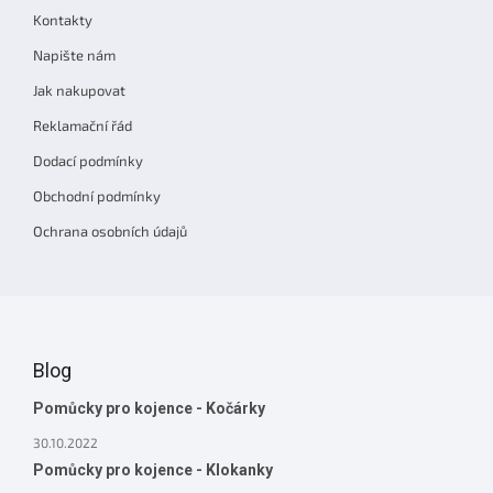
t
Kontakty
í
Napište nám
Jak nakupovat
Reklamační řád
Dodací podmínky
Obchodní podmínky
Ochrana osobních údajů
Blog
Pomůcky pro kojence - Kočárky
30.10.2022
Pomůcky pro kojence - Klokanky