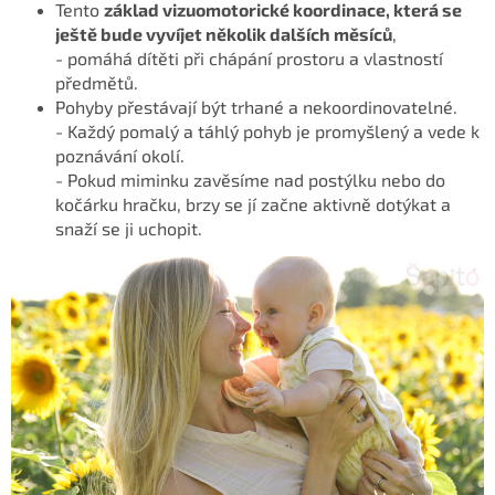
Tento
základ vizuomotorické koordinace, která se
ještě bude vyvíjet několik dalších měsíců
,
-
pomáhá dítěti při chápání prostoru a vlastností
předmětů.
Pohyby přestávají být trhané a nekoordinovatelné.
- Každý pomalý a táhlý pohyb je promyšlený a vede k
poznávání okolí.
- Pokud miminku zavěsíme nad postýlku nebo do
kočárku hračku, brzy se jí začne aktivně dotýkat a
snaží se ji uchopit.