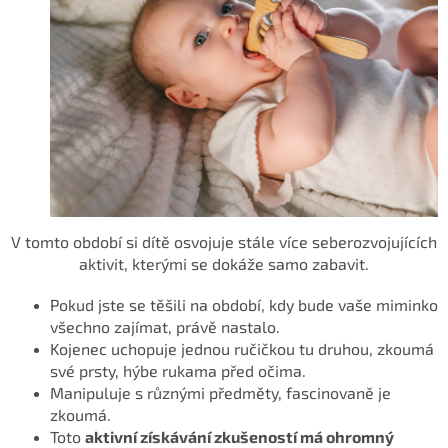
V tomto období si dítě osvojuje stále více seberozvojujících
aktivit,
kterými se dokáže samo zabavit.
Pokud jste se těšili na období, kdy bude vaše miminko
všechno zajímat, právě nastalo.
Kojenec uchopuje jednou ručičkou tu druhou, zkoumá
své prsty, hýbe rukama před očima.
Manipuluje s různými předměty, fascinovaně je
zkoumá.
Toto
aktivní získávání zkušeností má ohromný