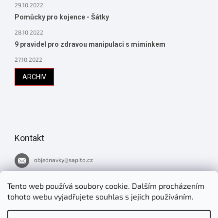
29.10.2022
Pomůcky pro kojence - Šátky
28.10.2022
9 pravidel pro zdravou manipulaci s miminkem
27.10.2022
ARCHIV
Kontakt
objednavky
@
sapito.cz
737 051 445
Tento web používá soubory cookie. Dalším procházením
tohoto webu vyjadřujete souhlas s jejich používáním.
Novinky v Šapitu