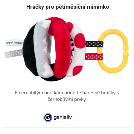
Hračky pro pětiměsíční miminko
K černobílým hračkám přidejte barevné hračky s
černobílými prvky.