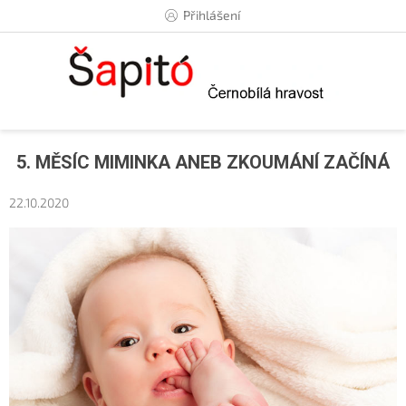
Přejít
Přihlášení
na
obsah
5. MĚSÍC MIMINKA ANEB ZKOUMÁNÍ ZAČÍNÁ
22.10.2020