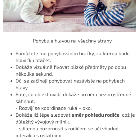
Pohybuje hlavou na všechny strany.
Pomůžete mu pohybováním hračky, za kterou bude
hlavičku otáčet.
Dokáže vizuálně fixovat blízké předměty po dobu
několika sekund.
Oči se začínají pohybovat nezávisle na pohybech
hlavy.
Poté, co objekt uvidí, dokáže po něm bezprostředně
sáhnout.
- Rozvíjí se koordinace ruka – oko.
Dokáže již lépe sledovat
směr pohledu rodiče
, což je
důležitý vývojový milník.
- sdílenou pozorností s rodičem se učí vhodné
interakci s ostatními.