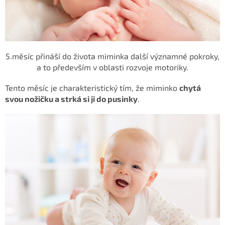
5.měsíc přináší do života miminka další významné pokroky,
a to především v oblasti rozvoje motoriky.
Tento měsíc je charakteristický tím, že miminko
chytá
svou nožičku a strká si ji do pusinky
.