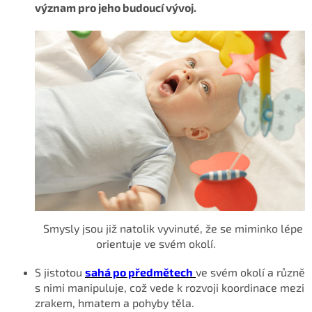
význam pro jeho budoucí vývoj.
Smysly jsou již natolik vyvinuté, že se miminko lépe
orientuje ve svém okolí.
S jistotou
sahá po předmětech
ve svém okolí a různě
s nimi manipuluje, což vede k rozvoji koordinace mezi
zrakem, hmatem a pohyby těla.