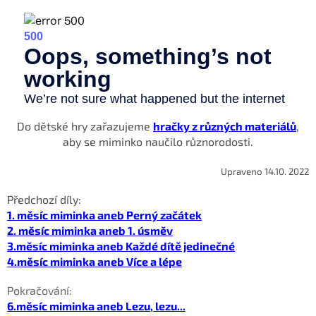
Do dětské hry zařazujeme
hračky z různých materiálů
,
aby se miminko naučilo různorodosti.
Upraveno 14.10. 2022
Předchozí díly:
1. měsíc miminka aneb Perný začátek
2. měsíc miminka aneb 1. úsměv
3.měsíc miminka aneb Každé dítě jedinečné
4.měsíc miminka aneb Více a lépe
Pokračování:
6.měsíc miminka aneb Lezu, lezu...