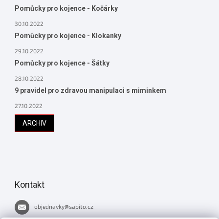
Pomůcky pro kojence - Kočárky
30.10.2022
Pomůcky pro kojence - Klokanky
29.10.2022
Pomůcky pro kojence - Šátky
28.10.2022
9 pravidel pro zdravou manipulaci s miminkem
27.10.2022
ARCHIV
Kontakt
objednavky
@
sapito.cz