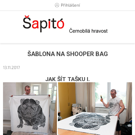
Přejít
Přihlášení
na
obsah
ŠABLONA NA SHOOPER BAG
13.11.2017
JAK ŠÍT TAŠKU I.