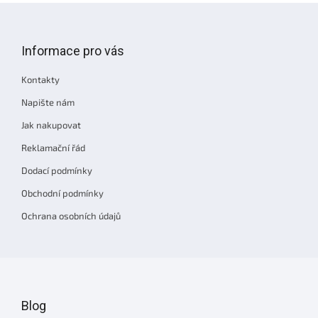
Z
á
p
Informace pro vás
a
t
Kontakty
í
Napište nám
Jak nakupovat
Reklamační řád
Dodací podmínky
Obchodní podmínky
Ochrana osobních údajů
Blog