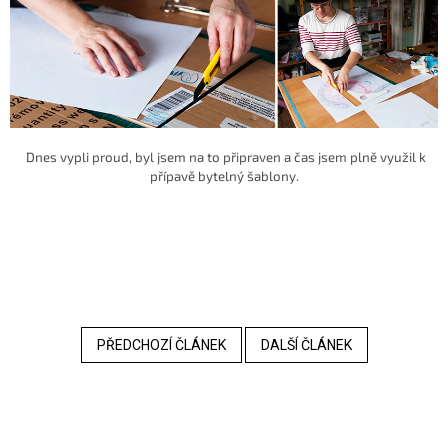
Dnes vypli proud, byl jsem na to připraven a čas jsem plně využil k
přípavě bytelný šablony.
PŘEDCHOZÍ ČLÁNEK
DALŠÍ ČLÁNEK