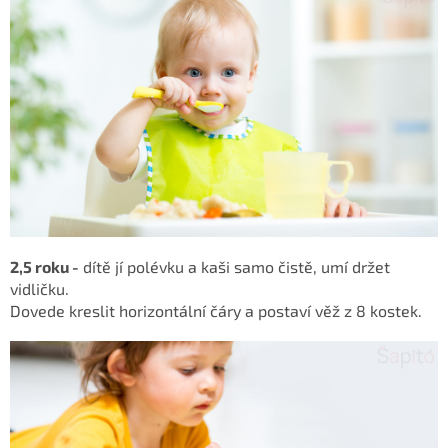
2,5 roku -
dítě jí polévku a kaši samo čistě, umí držet
vidličku.
Dovede kreslit horizontální čáry a postaví věž z 8 kostek.