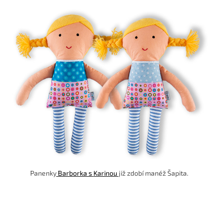
Panenky
Barborka s
Karinou
již zdobí manéž Šapita.