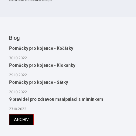
Blog
Pomůcky pro kojence - Kočárky
30.10.2022
Pomůcky pro kojence - Klokanky
29.10.2022
Pomůcky pro kojence - Šátky
28.10.2022
9 pravidel pro zdravou manipulaci s miminkem
27.10.2022
ARCHIV