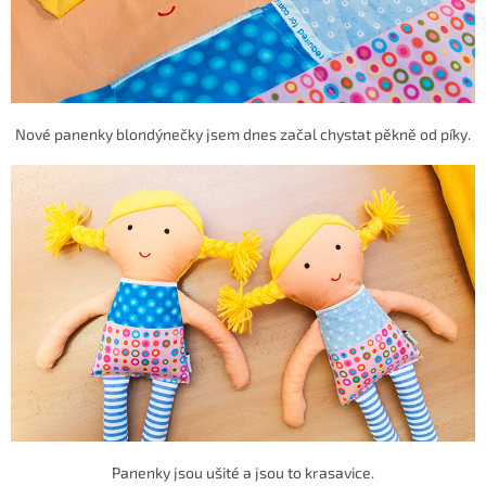
Nové panenky blondýnečky jsem dnes začal chystat pěkně od píky.
Panenky jsou ušité a jsou to krasavice.