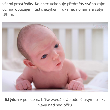
všemi prostředky.
Kojenec uchopuje předměty svého
zájmu
očima, obličejem, ústy, jazykem, rukama, nohama a celým
tělem.
6.týden
v poloze na břiše zvedá krátkodobě
asymetricky
hlavu nad podložku.