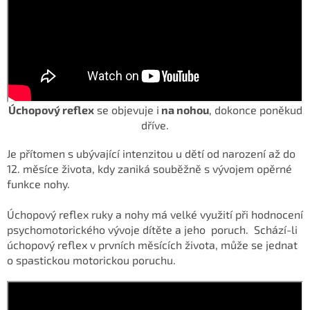
Úchopový reflex
se objevuje i
na nohou
, dokonce poněkud
dříve.
Je přítomen s ubývající
intenzitou u dětí od narození až do
12. měsíce života, kdy zaniká souběžně
s vývojem opěrné
funkce nohy.
Úchopový reflex ruky a
nohy má velké využití při hodnocení
psychomotorického vývoje dítěte a jeho
poruch.
Schází-li
úchopový reflex v prvních měsících života, může se jednat
o
spastickou motorickou poruchu.