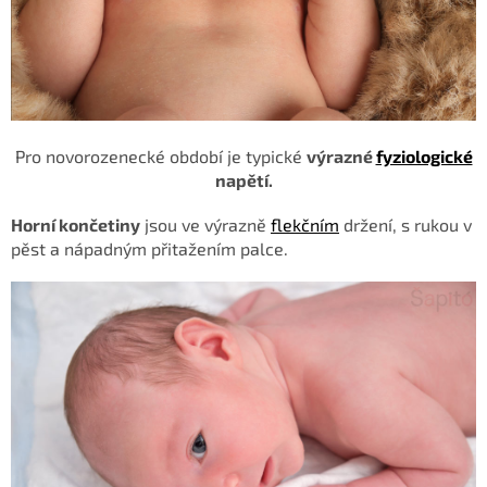
Pro novorozenecké období je typické
výrazné
fyziologické
napětí.
Horní končetiny
jsou ve výrazně
flekčním
držení, s rukou v
pěst a nápadným přitažením
palce.