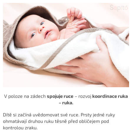
V poloze na zádech
spojuje ruce
– rozvoj
koordinace ruka
– ruka.
Dítě si začíná uvědomovat své ruce. Prsty jedné ruky
ohmatávají druhou ruku těsně před obličejem pod
kontrolou
zraku.