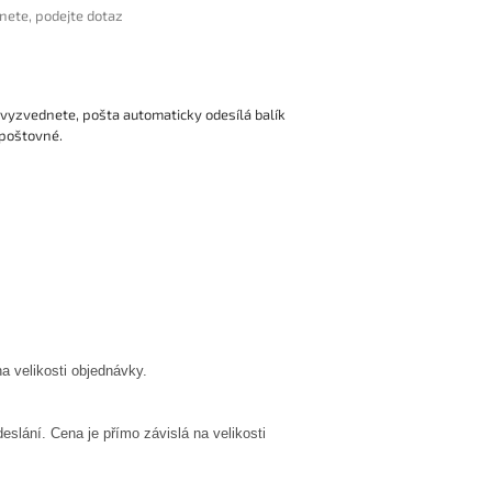
nete, podejte dotaz
nevyzvednete, pošta automaticky odesílá balík
 poštovné.
a velikosti objednávky.
deslání.
Cena je přímo závislá na velikosti