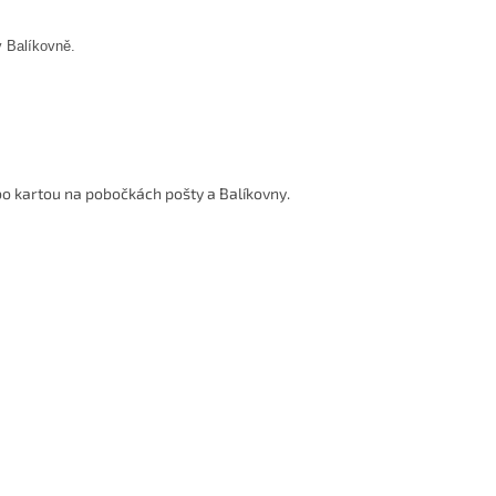
v Balíkovně.
o kartou na pobočkách pošty a Balíkovny.