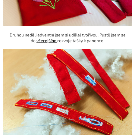
Druhou neděli adventní jsem si udělal tvořivou. Pustil jsem se
do
včerejšího
rozvoje tašky k panence.