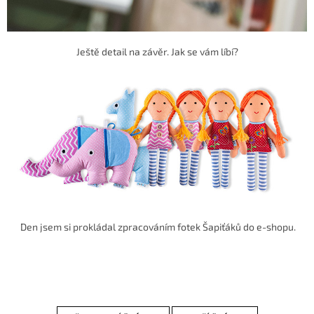
Ještě detail na závěr. Jak se vám líbí?
Den jsem si prokládal zpracováním fotek Šapiťáků do e-shopu.