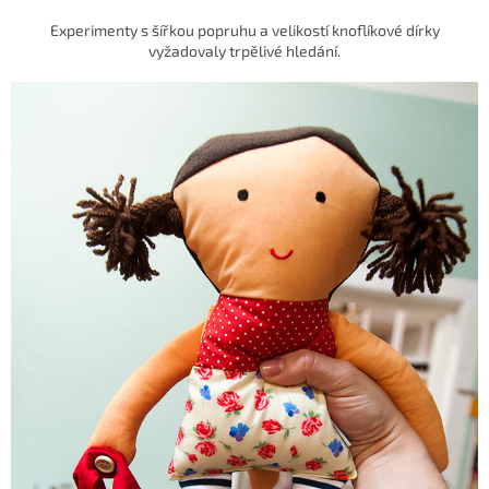
Experimenty s šířkou popruhu a velikostí knoflíkové dírky
vyžadovaly trpělivé hledání.