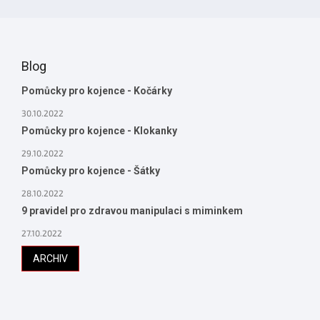
Blog
Pomůcky pro kojence - Kočárky
30.10.2022
Pomůcky pro kojence - Klokanky
29.10.2022
Pomůcky pro kojence - Šátky
28.10.2022
9 pravidel pro zdravou manipulaci s miminkem
27.10.2022
ARCHIV