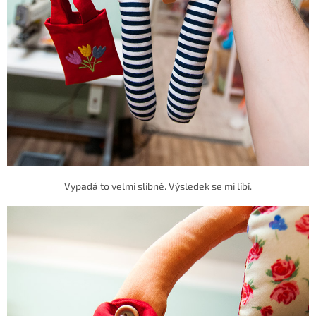
Vypadá to velmi slibně. Výsledek se mi líbí.