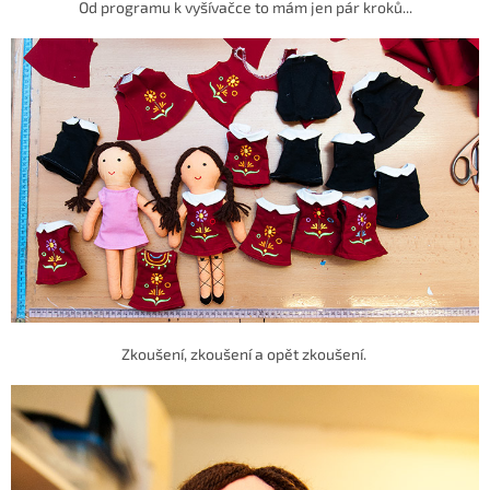
Od programu k vyšívačce to mám jen pár kroků...
Zkoušení, zkoušení a opět zkoušení.