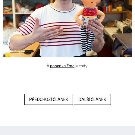
A
panenka Ema
je tady.
PŘEDCHOZÍ ČLÁNEK
DALŠÍ ČLÁNEK
Z