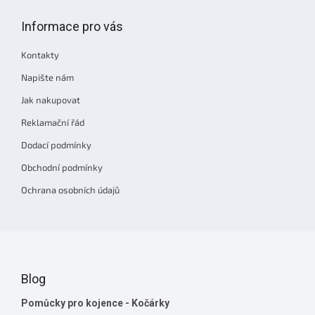
á
p
Informace pro vás
a
t
Kontakty
í
Napište nám
Jak nakupovat
Reklamační řád
Dodací podmínky
Obchodní podmínky
Ochrana osobních údajů
Blog
Pomůcky pro kojence - Kočárky