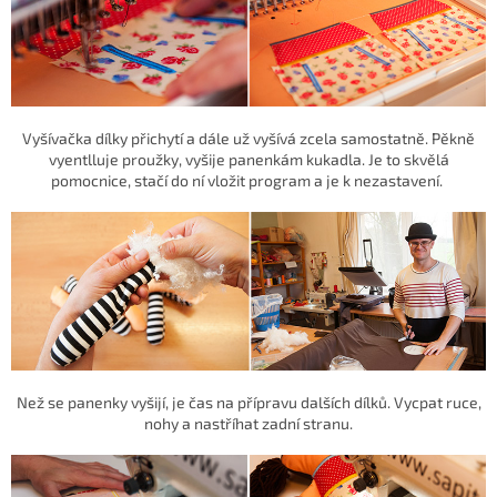
Vyšívačka dílky přichytí a dále už vyšívá zcela samostatně. Pěkně
vyentlluje proužky, vyšije panenkám kukadla. Je to skvělá
pomocnice, stačí do ní vložit program a je k nezastavení.
Než se panenky vyšijí, je čas na přípravu dalších dílků. Vycpat ruce,
nohy a nastříhat zadní stranu.