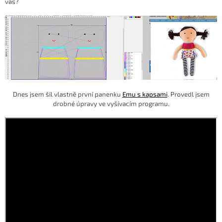
vás?
Dnes jsem šil vlastně první panenku
Emu s kapsami
. Provedl jsem
drobné úpravy ve vyšívacím programu.