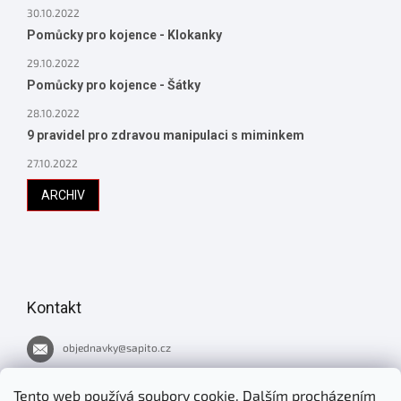
30.10.2022
Pomůcky pro kojence - Klokanky
29.10.2022
Pomůcky pro kojence - Šátky
28.10.2022
9 pravidel pro zdravou manipulaci s miminkem
27.10.2022
ARCHIV
Kontakt
objednavky
@
sapito.cz
737 051 445
Tento web používá soubory cookie. Dalším procházením