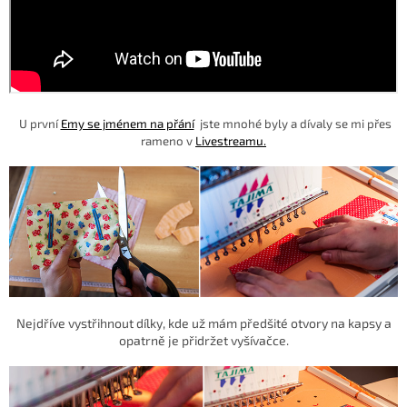
U první
Emy se jménem na přání
jste mnohé byly a dívaly se mi přes
rameno v
Livestreamu.
Nejdříve vystřihnout dílky, kde už mám předšité otvory na kapsy a
opatrně je přidržet vyšívačce.