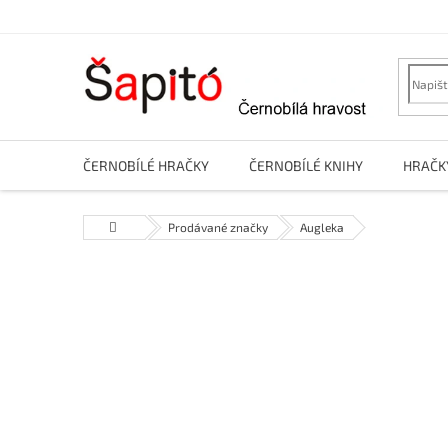
Přejít
na
obsah
ČERNOBÍLÉ HRAČKY
ČERNOBÍLÉ KNIHY
HRAČK
Domů
Prodávané značky
Augleka