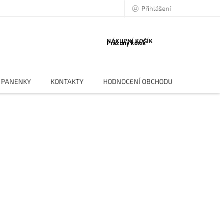
Přihlášení
NÁKUPNÍ KOŠÍK
Prázdný košík
PANENKY
KONTAKTY
HODNOCENÍ OBCHODU
BLOG