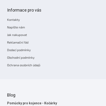
á
p
Informace pro vás
a
t
Kontakty
í
Napište nám
Jak nakupovat
Reklamační řád
Dodací podmínky
Obchodní podmínky
Ochrana osobních údajů
Blog
Pomůcky pro kojence - Kočárky