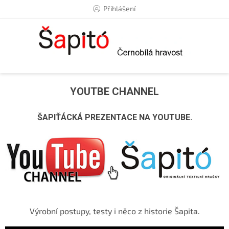
Přejít
Přihlášení
na
obsah
YOUTBE CHANNEL
ŠAPIŤÁCKÁ PREZENTACE NA YOUTUBE.
Výrobní postupy, testy i něco z historie Šapita.