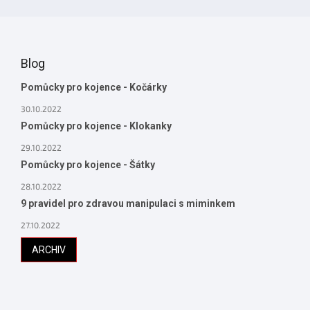
Blog
Pomůcky pro kojence - Kočárky
30.10.2022
Pomůcky pro kojence - Klokanky
29.10.2022
Pomůcky pro kojence - Šátky
28.10.2022
9 pravidel pro zdravou manipulaci s miminkem
27.10.2022
ARCHIV